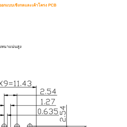
อกแบบเชิงกลและเค้าโครง PCB
มหนาแน่นสูง