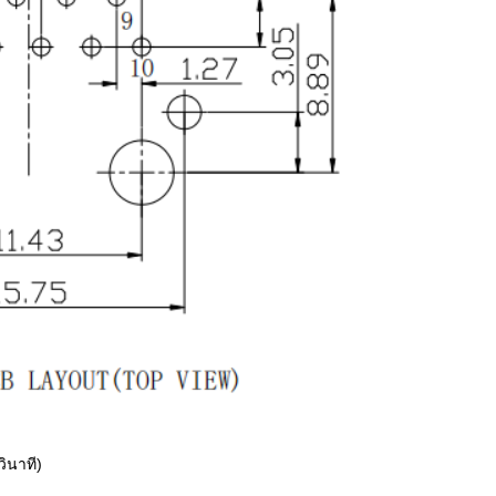
วินาที)