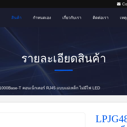
Co
สินค้า
กำหนดเอง
เกี่ยวกับเรา
ติดต่อเรา
เหตุ
รายละเอียดสินค้า
00Base-T คอนเน็กเตอร์ RJ45 แบบแม่เหล็ก ไม่มีไฟ LED
LPJG4