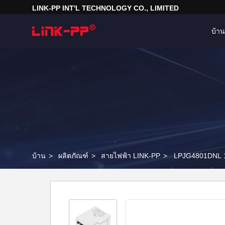
LINK-PP INT'L TECHNOLOGY CO., LIMITED
บ้าน
บ้าน
>
ผลิตภัณฑ์
>
สายไฟฟ้า LINK-PP
>
LPJG4801DNL 10