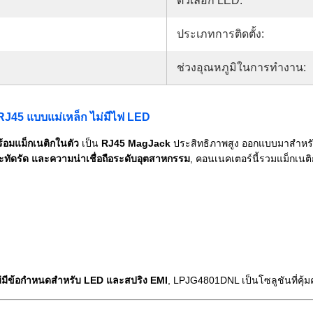
ตัวเลือก LED:
ประเภทการติดตั้ง:
ช่วงอุณหภูมิในการทำงาน:
J45 แบบแม่เหล็ก ไม่มีไฟ LED
อมแม็กเนติกในตัว
เป็น
RJ45 MagJack
ประสิทธิภาพสูง ออกแบบมาสำหรับ
ัดรัด และความน่าเชื่อถือระดับอุตสาหกรรม
, คอนเนคเตอร์นี้รวมแม็กเนต
ไม่มีข้อกำหนดสำหรับ LED และสปริง EMI
, LPJG4801DNL เป็นโซลูชันที่คุ้มค