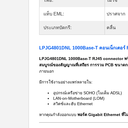
โพอี:
ไม่ใช่
แท็บ EML:
ปราศจาก
ประเภทบัดกรี:
คลื่น
LPJG4801DNL 1000Base-T คอนเน็กเตอร์ R
LPJG4801DNL 1000Base-T RJ45 connector พร้
สมบูรณ์ของสัญญาณที่เสถียร การรวม PCB ขนาดกะท
ภายนอก
มีการใช้งานอย่างแพร่หลายใน:
อุปกรณ์เครือข่าย SOHO (โมเด็ม ADSL)
LAN-on-Motherboard (LOM)
สวิตช์และฮับ Ethernet
หากคุณกำลังออกแบบ
พอร์ต Gigabit Ethernet ที่