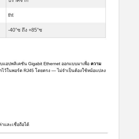
ปราศจาก
tht
-40°ซ ถึง +85°ซ
แอปพลิเคชัน Gigabit Ethernet ออกแบบมาเพื่อ
ความ
ิกไว้ในพอร์ต RJ45 โดยตรง — ไม่จำเป็นต้องใช้หม้อแปลง
่าและเชื่อถือได้