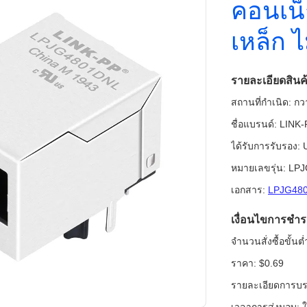
คอนเน็
เหล็ก 
รายละเอียดสินค
สถานที่กำเนิด: กวา
ชื่อแบรนด์: LINK
ได้รับการรับรอง
หมายเลขรุ่น: L
เอกสาร:
LPJG480
เงื่อนไขการชำร
จำนวนสั่งซื้อขั้นต่
ราคา: $0.69
รายละเอียดการบรร