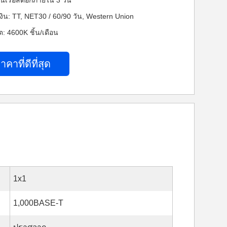
นเรือสต็อกภายใน 3 วัน
งิน: TT, NET30 / 60/90 วัน, Western Union
 4600K ชิ้น/เดือน
าคาที่ดีที่สุด
1x1
1,000BASE-T