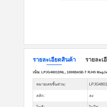
รายละเอียดสินค้า
รายละเอี
เน้น:
,
LPJG4801DNL
1000BASE-T RJ45 MagJ
หมายเลขชิ้นส่วน:
LPJG480
สลัก:
ลง