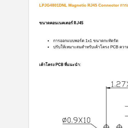
LPJG4801DNL Magnetic RJ45 Connector การอ
ขนาดคอนเนคเตอร์ RJ45
การออกแบบพอร์ต 1x1 ขนาดกะทัดรัด
ปรับให้เหมาะสมสำหรับเค้าโครง PCB ควา
เค้าโครง PCB ที่แนะนำ: