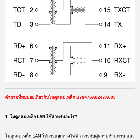
คำถามที่พบบ่อยเกี่ยวกับโมดูลแม่เหล็ก B78476A8247A003
1. โมดูลแม่เหล็ก LAN ใช้สำหรับอะไร?
โมดูลแม่เหล็ก LAN ให้การแยกทางไฟฟ้า การจับคู่ความต้านทาน และ