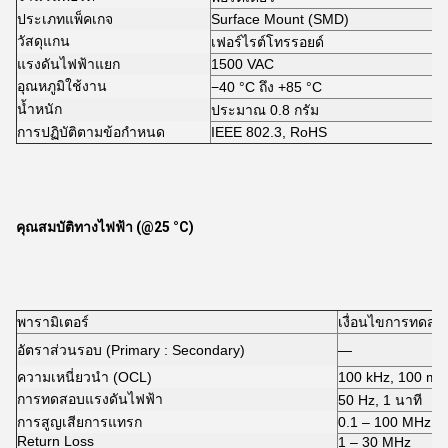
ประเภทแพ็คเกจ
Surface Mount (SMD)
วัสดุแกน
เฟอร์ไรต์โทรรอยด์
แรงดันไฟฟ้าแยก
1500 VAC
อุณหภูมิใช้งาน
−40 °C ถึง +85 °C
น้ำหนัก
ประมาณ 0.8 กรัม
การปฏิบัติตามข้อกำหนด
IEEE 802.3, RoHS
คุณสมบัติทางไฟฟ้า (@25 °C)
พารามิเตอร์
เงื่อนไขการทดสอ
อัตราส่วนรอบ (Primary : Secondary)
—
ความเหนี่ยวนำ (OCL)
100 kHz, 100 mV
การทดสอบแรงดันไฟฟ้า
50 Hz, 1 นาที
การสูญเสียการแทรก
0.1 – 100 MHz
Return Loss
1 – 30 MHz