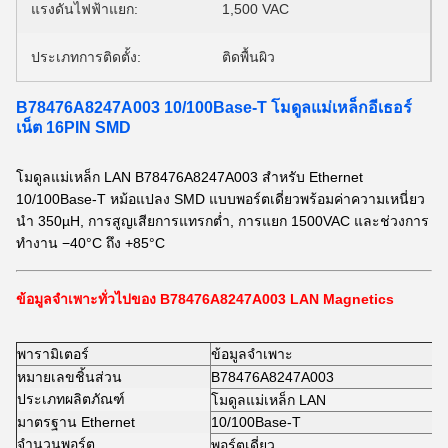
แรงดันไฟฟ้าแยก:
1,500 VAC
ประเภทการติดตั้ง:
ติดพื้นผิว
B78476A8247A003 10/100Base-T โมดูลแม่เหล็กอีเธอร์
เน็ต 16PIN SMD
โมดูลแม่เหล็ก LAN B78476A8247A003 สำหรับ Ethernet
10/100Base-T หม้อแปลง SMD แบบพอร์ตเดี่ยวพร้อมค่าความเหนี่ยว
นำ 350µH, การสูญเสียการแทรกต่ำ, การแยก 1500VAC และช่วงการ
ทำงาน −40°C ถึง +85°C
ข้อมูลจำเพาะทั่วไปของ B78476A8247A003 LAN Magnetics
พารามิเตอร์
ข้อมูลจำเพาะ
หมายเลขชิ้นส่วน
B78476A8247A003
ประเภทผลิตภัณฑ์
โมดูลแม่เหล็ก LAN
มาตรฐาน Ethernet
10/100Base-T
จำนวนพอร์ต
พอร์ตเดี่ยว