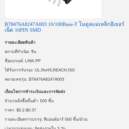
B78476A8247A003 10/100Base-T โมดูลแม่เหล็กอีเธอร์
เน็ต 16PIN SMD
รายละเอียดสินค้า
สถานที่กำเนิด: จีน
ชื่อแบรนด์: LINK-PP
ได้รับการรับรอง: UL,RoHS,REACH,ISO
หมายเลขรุ่น: B78476A8247A003
เงื่อนไขการชำระเงินและการจัดส่ง
จำนวนสั่งซื้อขั้นต่ำ: 500 ชิ้น
ราคา: $0.2-$0.37
รายละเอียดการบรรจุ: ทีแอนด์อาร์ 500 ชิ้น/ม้วน
เวลาการส่งมอบ: จัดส่งภายใน 3 วัน