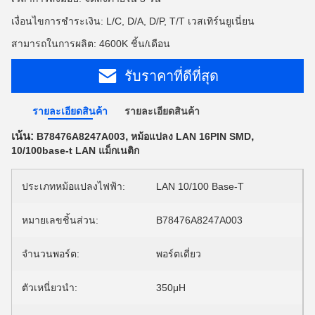
เงื่อนไขการชำระเงิน: L/C, D/A, D/P, T/T เวสเทิร์นยูเนี่ยน
สามารถในการผลิต: 4600K ชิ้น/เดือน
รับราคาที่ดีที่สุด
รายละเอียดสินค้า
รายละเอียดสินค้า
เน้น:
,
,
B78476A8247A003
หม้อแปลง LAN 16PIN SMD
10/100base-t LAN แม็กเนติก
ประเภทหม้อแปลงไฟฟ้า:
LAN 10/100 Base-T
หมายเลขชิ้นส่วน:
B78476A8247A003
จำนวนพอร์ต:
พอร์ตเดี่ยว
ตัวเหนี่ยวนำ:
350μH