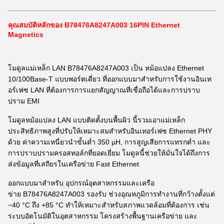
คุณสมบัติหลักของ B78476A8247A003 16PIN Ethernet
Magnetics
โมดูลแม่เหล็ก LAN B78476A8247A003 เป็น หม้อแปลง Ethernet
10/100Base-T แบบพอร์ตเดี่ยว ที่ออกแบบมาสำหรับการใช้งานอินเท
อร์เฟซ LAN ที่ต้องการการแยกสัญญาณที่เชื่อถือได้และการปราบ
ปราม EMI
โมดูลหม้อแปลง LAN แบบติดตั้งบนพื้นผิว นี้รวมเอาแม่เหล็ก
ประสิทธิภาพสูงที่ปรับให้เหมาะสมสำหรับอินเทอร์เฟซ Ethernet PHY
ด้วย ค่าความเหนี่ยวนำขั้นต่ำ 350 µH, การสูญเสียการแทรกต่ำ และ
การปราบปรามครอสทอล์กที่ยอดเยี่ยม โมดูลนี้ช่วยให้มั่นใจได้ถึงการ
ส่งข้อมูลที่เสถียรในเครือข่าย Fast Ethernet
ออกแบบมาสำหรับ อุปกรณ์อุตสาหกรรมและเครือ
ข่าย B78476A8247A003 รองรับ ช่วงอุณหภูมิการทำงานที่กว้างตั้งแต่
−40 °C ถึง +85 °C ทำให้เหมาะสำหรับสภาพแวดล้อมที่ต้องการ เช่น
ระบบอัตโนมัติในอุตสาหกรรม โครงสร้างพื้นฐานเครือข่าย และ