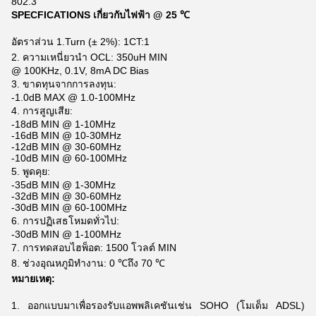
802.3
SPECFICATIONS เกี่ยวกับไฟฟ้า @ 25 ℃
อัตราส่วน 1.Turn (± 2%): 1CT:1
2. ความเหนี่ยวนำ OCL: 350uH MIN
@ 100KHz, 0.1V, 8mA DC Bias
3. ขาดทุนจากการลงทุน:
-1.0dB MAX @ 1.0-100MHz
4. การสูญเสีย:
-18dB MIN @ 1-10MHz
-16dB MIN @ 10-30MHz
-12dB MIN @ 30-60MHz
-10dB MIN @ 60-100MHz
5. พูดคุย:
-35dB MIN @ 1-30MHz
-32dB MIN @ 30-60MHz
-30dB MIN @ 60-100MHz
6. การปฏิเสธโหมดทั่วไป:
-30dB MIN @ 1-100MHz
7. การทดสอบไฮพ็อต: 1500 โวลต์ MIN
8. ช่วงอุณหภูมิทำงาน: 0 ℃ถึง 70 ℃
หมายเหตุ:
1. ออกแบบมาเพื่อรองรับแอพพลิเคชันเช่น SOHO (โมเด็ม ADSL)