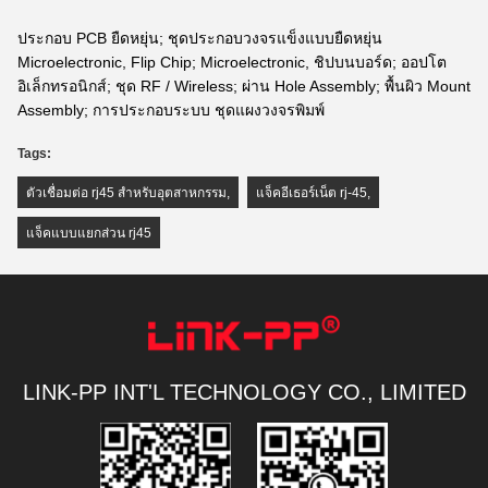
ประกอบ PCB ยืดหยุ่น; ชุดประกอบวงจรแข็งแบบยืดหยุ่น
Microelectronic, Flip Chip; Microelectronic, ชิปบนบอร์ด; ออปโต
อิเล็กทรอนิกส์; ชุด RF / Wireless; ผ่าน Hole Assembly; พื้นผิว Mount
Assembly; การประกอบระบบ ชุดแผงวงจรพิมพ์
Tags:
ตัวเชื่อมต่อ rj45 สำหรับอุตสาหกรรม
,
แจ็คอีเธอร์เน็ต rj-45
,
แจ็คแบบแยกส่วน rj45
LINK-PP INT'L TECHNOLOGY CO., LIMITED