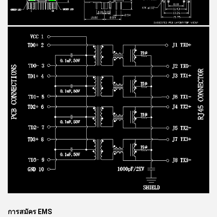
การสมัคร EMS