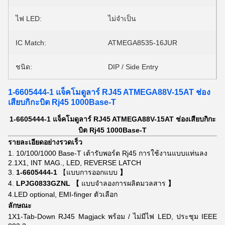
ไฟ LED:
ไม่จำเป็น
IC Match:
ATMEGA8535-16JUR
ชนิด:
DIP / Side Entry
1-6605444-1 แจ็คโมดูลาร์ RJ45 ATMEGA88V-15AT ช่อง
เสียบกิกะบิต Rj45 1000Base-T
1-6605444-1 แจ็คโมดูลาร์ RJ45 ATMEGA88V-15AT ช่องเสียบกิกะ
บิต Rj45 1000Base-T
รายละเอียดอย่างรวดเร็ว
1.
10/100/1000 Base-T เต้ารับพอร์ต Rj45 การใช้งานแบบแท่นลง
2.1X1, INT MAG., LED, REVERSE LATCH
3.
1-6605444-1
【แบบการออกแบบ
】
4.
LPJG0833GZNL 【
แบบจำลองการผลิตมวลสาร
】
4.LED optional, EMI-finger ตัวเลือก
ลักษณะ
1X1-Tab-Down RJ45 Magjack พร้อม / ไม่มีไฟ LED, ประชุม IEEE