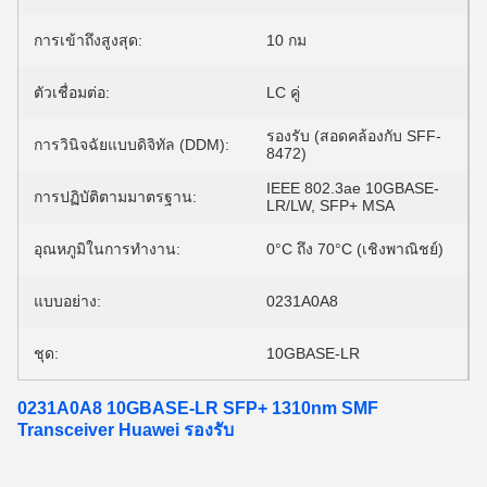
การเข้าถึงสูงสุด:
10 กม
ตัวเชื่อมต่อ:
LC คู่
รองรับ (สอดคล้องกับ SFF-
การวินิจฉัยแบบดิจิทัล (DDM):
8472)
IEEE 802.3ae 10GBASE-
การปฏิบัติตามมาตรฐาน:
LR/LW, SFP+ MSA
อุณหภูมิในการทำงาน:
0°C ถึง 70°C (เชิงพาณิชย์)
แบบอย่าง:
0231A0A8
ชุด:
10GBASE-LR
0231A0A8 10GBASE-LR SFP+ 1310nm SMF
Transceiver Huawei รองรับ