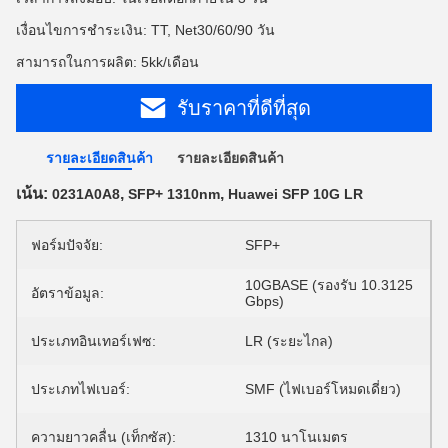
เงื่อนไขการชำระเงิน: TT, Net30/60/90 วัน
สามารถในการผลิต: 5kk/เดือน
รับราคาที่ดีที่สุด
รายละเอียดสินค้า
รายละเอียดสินค้า
เน้น:
,
,
0231A0A8
SFP+ 1310nm
Huawei SFP 10G LR
ฟอร์มปัจจัย:
SFP+
10GBASE (รองรับ 10.3125
อัตราข้อมูล:
Gbps)
ประเภทอินเทอร์เฟซ:
LR (ระยะไกล)
ประเภทไฟเบอร์:
SMF (ไฟเบอร์โหมดเดี่ยว)
ความยาวคลื่น (เท็กซัส):
1310 นาโนเมตร