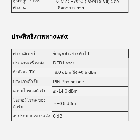
อุณหภูมิในการ
0°C ถึง +70°C (เชิงพาณิชย์) มีตัว
ทำงาน
เลือกช่วงขยาย
ประสิทธิภาพทางแสง:
พารามิเตอร์
ข้อมูลจำเพาะทั่วไป
ประเภทเครื่องส่ง
DFB Laser
กำลังส่ง TX
-8.0 dBm ถึง +0.5 dBm
ประเภทตัวรับ
PIN Photodiode
ความไวของตัวรับ
≤ -14.0 dBm
โอเวอร์โหลดของ
≥ +0.5 dBm
ตัวรับ
งบประมาณทางแสง
6 dB