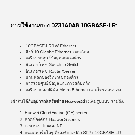
การใช้งานของ 0231A0A8 10GBASE-LR:
10GBASE-LR/LW Ethernet
ลิงก์ 10 Gigabit Ethernet ระยะไกล
เครือข่ายศูนย์ข้อมูลและองค์กร
อินเทอร์เฟซ Switch to Switch
อินเทอร์เฟซ Router/Server
แกนหลักของวิทยาเขตองค์กร
การรวมศูนย์ข้อมูลและการสลับหลัก
เครือข่ายออปติคัล Metro Ethernet และโทรคมนาคม
เข้ากันได้กับ
อุปกรณ์เครือข่าย Huawei
อย่างเต็มรูปแบบ รวมถึง:
Huawei CloudEngine (CE) series
สวิตช์องค์กร Huawei S-series
เราเตอร์ Huawei NE
แพลตฟอร์มใดๆ ที่รองรับออปติก SFP+ 10GBASE-LR