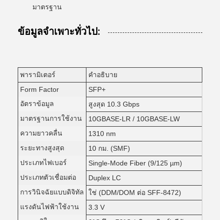
มาตรฐาน
ข้อมูลจำเพาะทั่วไป:
พารามิเตอร์
คำอธิบาย
Form Factor
SFP+
อัตราข้อมูล
สูงสุด 10.3 Gbps
มาตรฐานการใช้งาน
10GBASE-LR / 10GBASE-LW
ความยาวคลื่น
1310 nm
ระยะทางสูงสุด
10 กม. (SMF)
ประเภทไฟเบอร์
Single-Mode Fiber (9/125 µm)
ประเภทตัวเชื่อมต่อ
Duplex LC
การวินิจฉัยแบบดิจิทัล
ใช่ (DDM/DOM ต่อ SFF-8472)
แรงดันไฟฟ้าใช้งาน
3.3 V