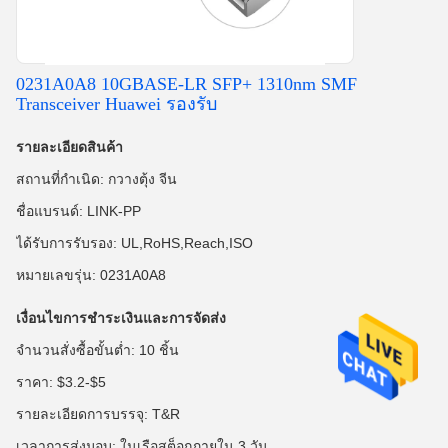
0231A0A8 10GBASE-LR SFP+ 1310nm SMF
Transceiver Huawei รองรับ
รายละเอียดสินค้า
สถานที่กำเนิด: กวางตุ้ง จีน
ชื่อแบรนด์: LINK-PP
ได้รับการรับรอง: UL,RoHS,Reach,ISO
หมายเลขรุ่น: 0231A0A8
เงื่อนไขการชำระเงินและการจัดส่ง
จำนวนสั่งซื้อขั้นต่ำ: 10 ชิ้น
ราคา: $3.2-$5
รายละเอียดการบรรจุ: T&R
เวลาการส่งมอบ: ในเรือสต็อกภายใน 3 วัน