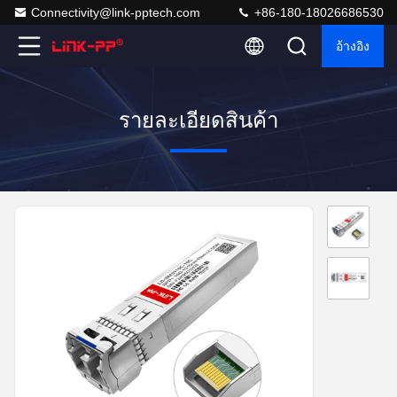
Connectivity@link-pptech.com
+86-180-18026686530
อ้างอิง
รายละเอียดสินค้า