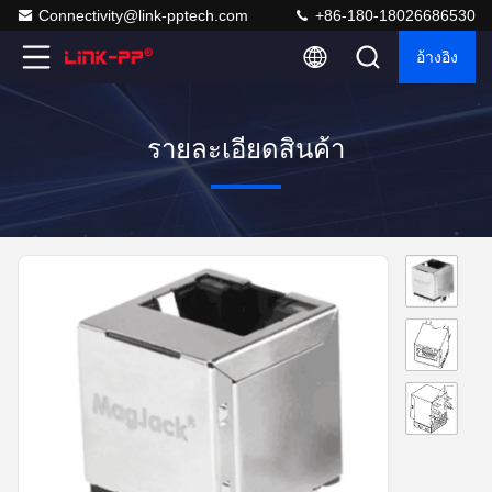
Connectivity@link-pptech.com
+86-180-18026686530
อ้างอิง
รายละเอียดสินค้า