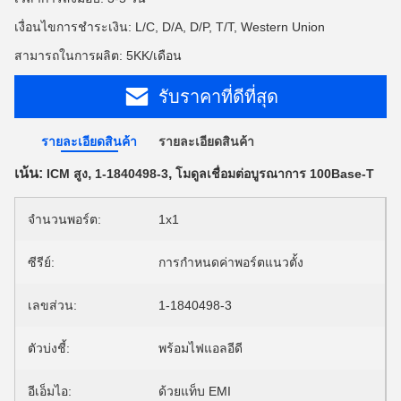
เงื่อนไขการชำระเงิน: L/C, D/A, D/P, T/T, Western Union
สามารถในการผลิต: 5KK/เดือน
รับราคาที่ดีที่สุด
รายละเอียดสินค้า
รายละเอียดสินค้า
เน้น:
,
,
ICM สูง
1-1840498-3
โมดูลเชื่อมต่อบูรณาการ 100Base-T
จำนวนพอร์ต:
1x1
ซีรีย์:
การกำหนดค่าพอร์ตแนวตั้ง
เลขส่วน:
1-1840498-3
ตัวบ่งชี้:
พร้อมไฟแอลอีดี
อีเอ็มไอ:
ด้วยแท็บ EMI