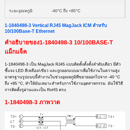
ระยะอุณหภูมิ:
-40°C ถึง +85°C
1-1840498-3 Vertical RJ45 MagJack ICM สําหรับ
10/100Base-T Ethernet
คําอธิบายของ
1-1840498-3 10/100BASE-T
แม็กแจ็ค
1-1840498-3 เป็น MagJack RJ45 แบบติดตั้งตั้งตั้งลําดับเดียว มีตัว
ชี้แจง LED สีเหลือง/เขียว และถูกออกแบบมาเพื่อใช้งานในความสูง
มาตรฐานรูปแบบนี้ทํางานในช่วงอุณหภูมิที่ขยายออกไปจาก -40 °C
ถึง +85 °C, ทําให้มันเหมาะสําหรับการใช้งานอุตสาหกรรม. มันใช้วิธี
การติดตั้งรูผ่านและเป็น RoHS ตรง.
1-1840498-3 ภาพวาด