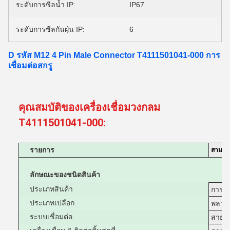
ระดับการซีลน้ำ IP:
IP67
ระดับการซีลกันฝุ่น IP:
6
D รหัส M12 4 Pin Male Connector T4111501041-000 การ
เชื่อมต่อสกรู
คุณสมบัติของเครื่องเชื่อมวงกลม
T4111501041-000:
รายการ
สามารถ
ลักษณะของชนิดสินค้า
ประเภทสินค้า
การปร
ประเภทเปลือก
พลาส
ระบบเชื่อมต่อ
สายต