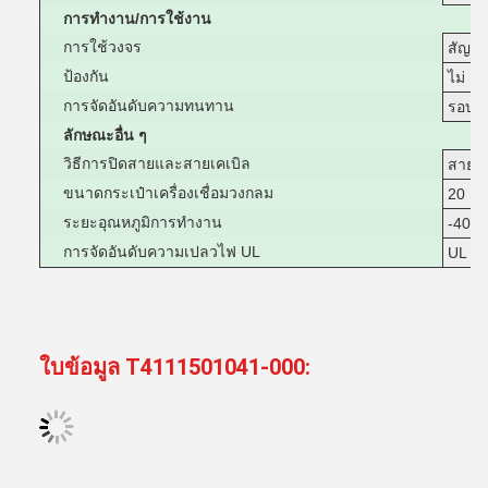
การทํางาน/การใช้งาน
การใช้วงจร
สัญญ
ป้องกัน
ไม่
การจัดอันดับความทนทาน
รอบ 1
ลักษณะอื่น ๆ
วิธีการปิดสายและสายเคเบิล
สายป
ขนาดกระเป๋าเครื่องเชื่อมวงกลม
20
ระยะอุณหภูมิการทํางาน
-40 ∼
การจัดอันดับความเปลวไฟ UL
UL 9
ใบข้อมูล T4111501041-000: