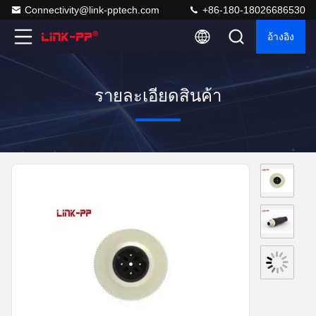
Connectivity@link-pptech.com
+86-180-18026686530
อ้างอิง
รายละเอียดสินค้า