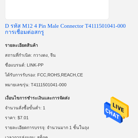
D รหัส M12 4 Pin Male Connector T4111501041-000
การเชื่อมต่อสกรู
รายละเอียดสินค้า
สถานที่กำเนิด: กวางดง, จีน
ชื่อแบรนด์: LINK-PP
ได้รับการรับรอง: FCC,ROHS,REACH,CE
หมายเลขรุ่น: T4111501041-000
เงื่อนไขการชำระเงินและการจัดส่ง
จำนวนสั่งซื้อขั้นต่ำ: 1
ราคา: $7.01
รายละเอียดการบรรจุ: จำนวนมาก 1 ชิ้นในถุง
เวลาการส่งมอบ: สต็อค