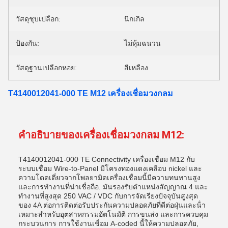
วัสดุชุบเปลือก:
นิกเกิล
ป้องกัน:
ไม่หุ้มฉนวน
วัสดุฐานเปลือกหอย:
สีเหลือง
T4140012041-000 TE M12 เครื่องเชื่อมวงกลม
คําอธิบายของเครื่องเชื่อมวงกลม M12:
T4140012041-000 TE Connectivity เครื่องเชื่อม M12 กับ
ระบบเชื่อม Wire-to-Panel มีโครงทองแดงเคลือบ nickel และ
ความโดดเดี่ยวจากโพลยามิดเครื่องเชื่อมนี้มีความทนทานสูง
และการทํางานที่น่าเชื่อถือ. มันรองรับตําแหน่งสัญญาณ 4 และ
ทํางานที่สูงสุด 250 VAC / VDC กับการจัดเรียงปัจจุบันสูงสุด
ของ 4A ต่อการติดต่อรับประกันความปลอดภัยที่ดีต่อฝุ่นและน้ํา
เหมาะสําหรับอุตสาหกรรมอัตโนมัติ การขนส่ง และการควบคุม
กระบวนการ การใช้งานเชื่อม A-coded นี้ให้ความปลอดภัย,