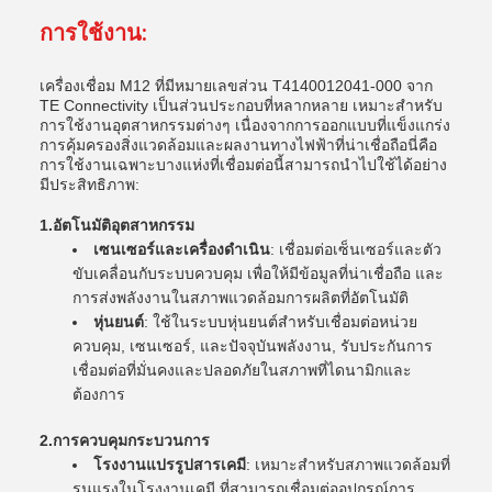
การใช้งาน:
เครื่องเชื่อม M12 ที่มีหมายเลขส่วน T4140012041-000 จาก
TE Connectivity เป็นส่วนประกอบที่หลากหลาย เหมาะสําหรับ
การใช้งานอุตสาหกรรมต่างๆ เนื่องจากการออกแบบที่แข็งแกร่ง
การคุ้มครองสิ่งแวดล้อมและผลงานทางไฟฟ้าที่น่าเชื่อถือนี่คือ
การใช้งานเฉพาะบางแห่งที่เชื่อมต่อนี้สามารถนําไปใช้ได้อย่าง
มีประสิทธิภาพ:
1.
อัตโนมัติอุตสาหกรรม
เซนเซอร์และเครื่องดําเนิน
: เชื่อมต่อเซ็นเซอร์และตัว
ขับเคลื่อนกับระบบควบคุม เพื่อให้มีข้อมูลที่น่าเชื่อถือ และ
การส่งพลังงานในสภาพแวดล้อมการผลิตที่อัตโนมัติ
หุ่นยนต์
: ใช้ในระบบหุ่นยนต์สําหรับเชื่อมต่อหน่วย
ควบคุม, เซนเซอร์, และปัจจุบันพลังงาน, รับประกันการ
เชื่อมต่อที่มั่นคงและปลอดภัยในสภาพที่ไดนามิกและ
ต้องการ
2.
การควบคุมกระบวนการ
โรงงานแปรรูปสารเคมี
: เหมาะสําหรับสภาพแวดล้อมที่
รุนแรงในโรงงานเคมี ที่สามารถเชื่อมต่ออุปกรณ์การ