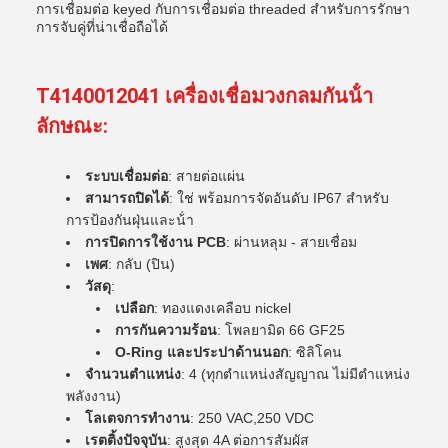
การเชื่อมต่อ keyed กับการเชื่อมต่อ threaded สําหรับการรักษา
การจับคู่ที่น่าเชื่อถือได้
T4140012041 เครื่องเชื่อมวงกลมกันน้ํา
ลักษณะ:
ระบบเชื่อมต่อ
: สายต่อแผ่น
สามารถปิดได้
: ใช่ พร้อมการจัดอันดับ IP67 สําหรับ
การป้องกันฝุ่นและน้ํา
การปิดการใช้งาน PCB
: ผ่านหลุม - สายเชื่อม
เพศ
: กลับ (ปิน)
วัสดุ
:
เปลือก
: ทองแดงเคลือบ nickel
การกันความร้อน
: โพลยามิด 66 GF25
O-Ring และประปาด้านนอก
: ซิลิโคน
จํานวนตําแหน่ง
: 4 (ทุกตําแหน่งสัญญาณ ไม่มีตําแหน่ง
พลังงาน)
โลเตจการทํางาน
: 250 VAC,250 VDC
เรตติ้งปัจจุบัน
: สูงสุด 4A ต่อการสัมผัส