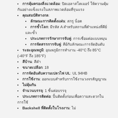
การคุ้มครองสิ่งแวดล้อม
: ปิดเอลาสโตเมอร์ ให้ความคุ้ม
กันอย่างแข็งแรงในสภาพแวดล้อมที่รุนแรง
คุณสมบัติทางกล
:
ลักษณะการติดตั้งแผ่น
: สกรู น็อต
การขั้วโลก
: มีรหัส A สําหรับสถานที่ตําแหน่งที่คีย์
และขั้ว
ประเภทการรักษาการจับคู่
: การเชื่อมต่อแบบหมุน
การจัดสรรการจับคู่
: คีย์กับลักษณะการจัดอันดับ
ระยะอุณหภูมิ
: อุณหภูมิการทํางาน -40°C ถึง 85°C
(-40°F ถึง 185°F)
สีบ้าน
: สีดํา
ขนาดเปลือก
: 18
การจัดอันดับความเปลวไฟ UL
: UL 94HB
การใช้งาน
: ออกแบบสําหรับการใช้งานวงจรสัญญาณ
ไม่คุ้มกัน
จํานวนบรรจุ
: 1 ชิ้นต่อบรรจุ
ประเภทการติดต่อ
: ปิ้นติดตั้งก่อนเพื่อความสะดวกใน
การใช้
Backshell ที่ติดตั้งในโรงงาน
: ไม่