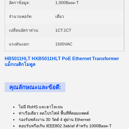
อัตราข้อมูล:
1,000Base-T
จำนวนพอร์ต:
เดี่ยว
เปลี่ยนอัตราส่วน:
1CT:1CT
แรงดันแยก:
1500VAC
HB5011HLT HXB5011HLT PoE Ethernet Transformer
แม็กเนติกโมดูล
คุณลักษณะและข้อดี:
ไม่มี RoHS และฮาโลเจน
ท่าเรือเดียว ลดโปรไฟล์ พื้นที่ที่คอมแพคต์
รองรับพลังงาน 30 วัตต์ 4 คู่ผ่าน Ethernet
ตอบรับหรือเกิน IEEE802.3ab/af สําหรับ 1000Base-T