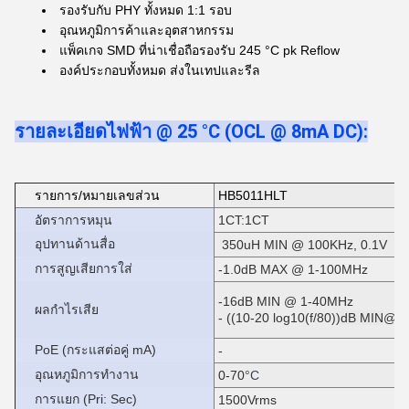
รองรับกับ PHY ทั้งหมด 1:1 รอบ
อุณหภูมิการค้าและอุตสาหกรรม
แพ็คเกจ SMD ที่น่าเชื่อถือรองรับ 245 °C pk Reflow
องค์ประกอบทั้งหมด ส่งในเทปและรีล
รายละเอียดไฟฟ้า @ 25 °C (OCL @ 8mA DC)
:
รายการ/หมายเลขส่วน
HB5011HLT
อัตราการหมุน
1CT:1CT
อุปทานด้านสื่อ
350uH MIN @ 100KHz, 0.1V
การสูญเสียการใส่
-1.0dB MAX @ 1-100MHz
-16dB MIN @ 1-40MHz
ผลกําไรเสีย
- ((10-20 log10(f/80))
dB MIN
@ 4
PoE (กระแสต่อคู่ mA)
-
อุณหภูมิการทํางาน
0-70
°C
การแยก (Pri: Sec)
1500Vrms