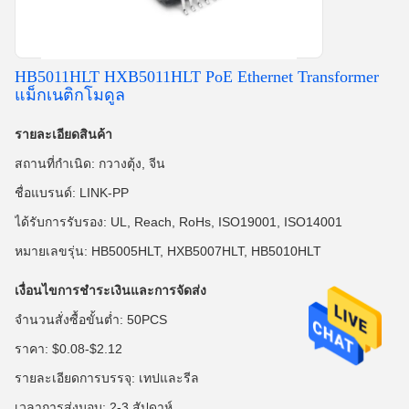
HB5011HLT HXB5011HLT PoE Ethernet Transformer
แม็กเนติกโมดูล
รายละเอียดสินค้า
สถานที่กำเนิด: กวางตุ้ง, จีน
ชื่อแบรนด์: LINK-PP
ได้รับการรับรอง: UL, Reach, RoHs, ISO19001, ISO14001
หมายเลขรุ่น: HB5005HLT, HXB5007HLT, HB5010HLT
เงื่อนไขการชำระเงินและการจัดส่ง
จำนวนสั่งซื้อขั้นต่ำ: 50PCS
ราคา: $0.08-$2.12
รายละเอียดการบรรจุ: เทปและรีล
เวลาการส่งมอบ: 2-3 สัปดาห์