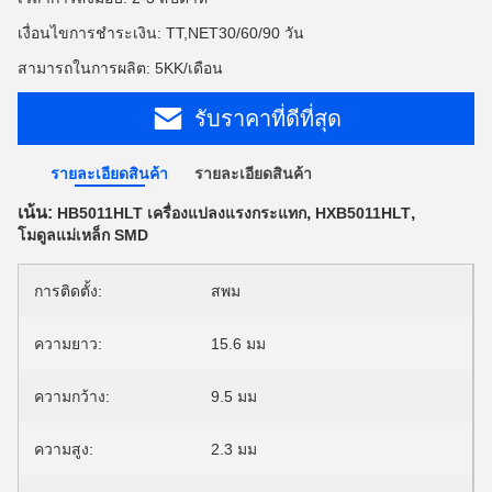
เงื่อนไขการชำระเงิน: TT,NET30/60/90 วัน
สามารถในการผลิต: 5KK/เดือน
รับราคาที่ดีที่สุด
รายละเอียดสินค้า
รายละเอียดสินค้า
เน้น:
,
,
HB5011HLT เครื่องแปลงแรงกระแทก
HXB5011HLT
โมดูลแม่เหล็ก SMD
การติดตั้ง:
สพม
ความยาว:
15.6 มม
ความกว้าง:
9.5 มม
ความสูง:
2.3 มม