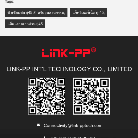
Tags:
ตัวเชื่อมต่อ rj45 สำหรับอุตสาหกรรม
,
แจ็คอีเธอร์เน็ต rj-45
,
แจ็คแบบแยกส่วน rj45
LINK-PP INT'L TECHNOLOGY CO., LIMITED
Connectivity@link-pptech.com