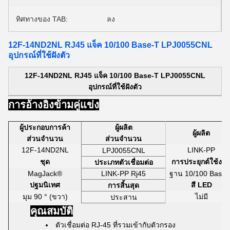
ทิศทางของ TAB:
ลง
12F-14ND2NL RJ45 แจ็ค 10/100 Base-T LPJ0055CNL
อุปกรณ์ที่ใช้ฝังตัว
12F-14ND2NL RJ45 แจ็ค 10/100 Base-T LPJ0055CNL
อุปกรณ์ที่ใช้ฝังตัว
การอ้างอิงข้ามคู่แข่ง
ผู้ประกอบการค้า
ผู้ผลิต
ผู้ผลิต
ส่วนจำนวน
ส่วนจำนวน
12F-14ND2NL
LINK-PP
LPJ0055CNL
ชุด
การประยุกต์ใช้งา
ประเภทตัวเชื่อมต่อ
MagJack®
LINK-PP Rj45
ฐาน 10/100 Base-
ปฐมนิเทศ
สี LED
การสิ้นสุด
มุม 90 ° (ขวา)
ไม่มี
ประสาน
คุณสมบัติ
ตัวเชื่อมต่อ RJ-45 ที่รวมเข้ากับตัวกรอง