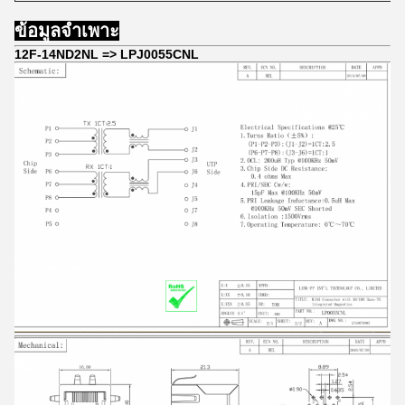
ข้อมูลจำเพาะ
12F-14ND2NL => LPJ0055CNL