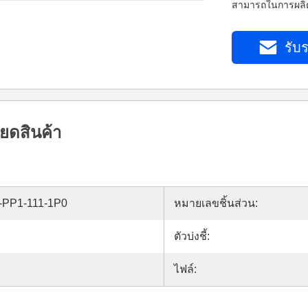
สามารถในการผลิต
รับร
ยดสินค้า
-PP1-111-1P0
หมายเลขชิ้นส่วน:
ตัวบ่งชี้:
ไฟล์: