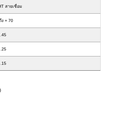
T สายเชื่อม
ถึง + 70
.45
.25
.15
)