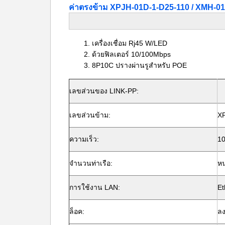
ค่าตรงข้าม XPJH-01D-1-D25-110 / XMH-01
เครื่องเชื่อม Rj45 W/LED
ด้วยฟิลเตอร์ 10/100Mbps
8P10C ปรางผ่านรูสําหรับ POE
เลขส่วนของ LINK-PP:
เลขส่วนข้าม:
XP
ความเร็ว:
10
จํานวนท่าเรือ:
หน
การใช้งาน LAN:
Et
ล็อค:
ล