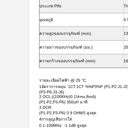
ประเภท PIN:
TH
อุณหภูมิ
0 
ความสูงของบรรจุภัณฑ์ (mm):
13
ความยาวของบรรจุภัณฑ์ (มม.):
25
ความกว้างของบรรจุภัณฑ์ (mm):
16
รายละเอียดไฟฟ้า @ 25 °C
1อัตราการหมุน: 1CT:1CT %%P3%P (P1-P2:J1-J2
(P3-P6:J3-J6)
2.OCL ((100KHz)0.1Vrms,8mA)
(P1-P2,P3-P6) 350uH นาที
3.DCR:
(P1-P2,P3-P6) 0.9 OHMS สูงสุด
4การสูญเสียการใส่:
0.1-100MHz: -1.1dB สูงสุด