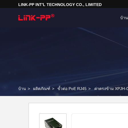
LINK-PP INT'L TECHNOLOGY CO., LIMITED
บ้าน
บ้าน
>
ผลิตภัณฑ์
>
ขั้วต่อ PoE RJ45
>
ค่าตรงข้าม XPJH-