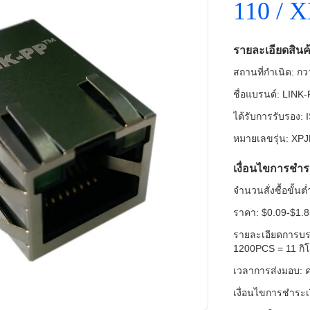
110 / 
รายละเอียดสินค
สถานที่กำเนิด: กวา
ชื่อแบรนด์: LINK
ได้รับการรับรอง
หมายเลขรุ่น: XP
เงื่อนไขการชำร
จำนวนสั่งซื้อขั้น
ราคา: $0.09-$1.
รายละเอียดการบรรจ
1200PCS = 11 กิโล
เวลาการส่งมอบ: ค
เงื่อนไขการชำระเ