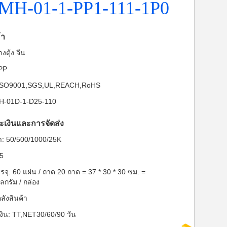
XMH-01-1-PP1-111-1P0
้า
งตุ้ง จีน
-PP
: ISO9001,SGS,UL,REACH,RoHS
JH-01D-1-D25-110
ะเงินและการจัดส่ง
ต่ำ: 50/500/1000/25K
85
ุ: 60 แผ่น / ถาด 20 ถาด = 37 * 30 * 30 ซม. =
กรัม / กล่อง
ลังสินค้า
งิน: TT,NET30/60/90 วัน