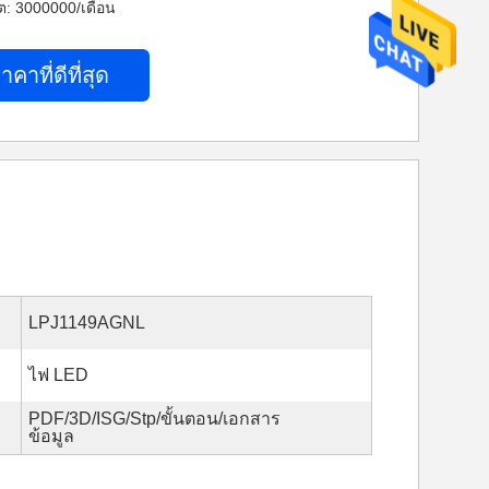
: 3000000/เดือน
าคาที่ดีที่สุด
LPJ1149AGNL
ไฟ LED
PDF/3D/ISG/Stp/ขั้นตอน/เอกสาร
ข้อมูล