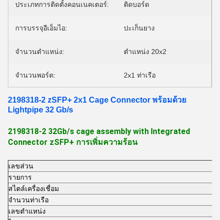
ประเภทการติดตั้งคอนเนคเตอร์:
ติดบอร์ด
การบรรจุอีเอ็มไอ:
ปะเก็นยาง
จำนวนตำแหน่ง:
ตําแหน่ง 20x2
จำนวนพอร์ต:
2x1 ท่าเรือ
2198318-2 zSFP+ 2x1 Cage Connector พร้อมด้วย
Lightpipe 32 Gb/s
2198318-2 32Gb/s cage assembly with Integrated
Connector zSFP+ การเพิ่มความร้อน
เลขส่วน
2
รายการ
z
สไตล์เครื่องเชื่อม
ก
จํานวนท่าเรือ
2
เลขตําแหน่ง
4