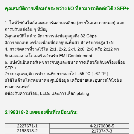
คุณสมบัติการเชื่อมต่อระหว่าง I/O ที่สามารถติดต่อได้ zSFP+
1. ไลท์ไพป์สไตล์สแตนดาร์ดสามเหลี่ยม (ภายในและภายนอก) และ
การปรับแต่งอื่น ๆ ที่มีอยู่
2คุณสมบัติไฟฟ้า: อัตราการส่งข้อมูลสูงถึง 32 Gbps
3การออกแบบเครื่องเชื่อมที่ติดอยู่บนพื้นผิว สําหรับกรงสูง 1xN
4. การจัดสรรที่วางไว้ใน 2x1, 2x2, 2x4, 2x6, 2x8 หรือ 2x12 ท่า
5กล่องเอลาสโตเมอริคสําหรับ EMI Containment
6. แบ่งปันอินเตอร์เฟซการจับคู่และขนาดกรงเดียวกันกับเครื่องเชื่อม
SFP +
7ระยะอุณหภูมิการทํางานที่ขยายออกไป: -55 °C [ -67 °F ]
8ใช้ในด้านโทรคมนาคม ศูนย์ข้อมูล เครือข่ายและอุปกรณ์วินิจฉัย
ทางการแพทย์
9ช่องรับความร้อน, LEDs และการเลือก plating
2198318-2 เลขของชิ้นที่เหมือนกัน:
2227671-1
4-2170808-5
2198318-2
2170747-3