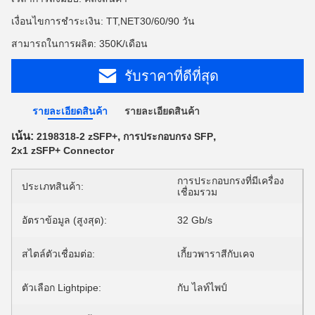
เงื่อนไขการชำระเงิน: TT,NET30/60/90 วัน
สามารถในการผลิต: 350K/เดือน
รับราคาที่ดีที่สุด
รายละเอียดสินค้า
รายละเอียดสินค้า
เน้น:
,
,
2198318-2 zSFP+
การประกอบกรง SFP
2x1 zSFP+ Connector
การประกอบกรงที่มีเครื่อง
ประเภทสินค้า:
เชื่อมรวม
อัตราข้อมูล (สูงสุด):
32 Gb/s
สไตล์ตัวเชื่อมต่อ:
เกี้ยวพาราสีกับเคจ
ตัวเลือก Lightpipe:
กับ ไลท์ไพป์