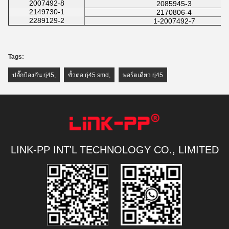
2007492-8
2085945-3
2149730-1
2170806-4
2289129-2
1-2007492-7
Tags:
ปลั๊กป้องกัน rj45
,
ขั้วต่อ rj45 smd
,
พอร์ตเดี่ยว rj45
LINK-PP INT'L TECHNOLOGY CO., LIMITED