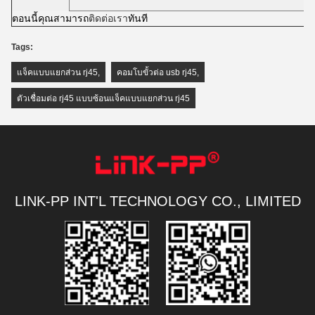
ตอนนี้คุณสามารถ
ติดต่อเรา
ทันที
Tags:
แจ็คแบบแยกส่วน rj45
,
คอมโบขั้วต่อ usb rj45
,
ตัวเชื่อมต่อ rj45 แบบซ้อนแจ็คแบบแยกส่วน rj45
LINK-PP INT'L TECHNOLOGY CO., LIMITED