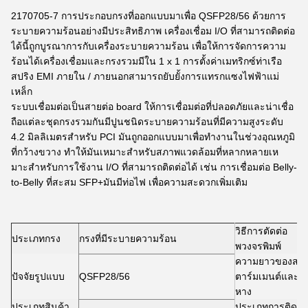
2170705-7 การประกอบกรงที่ออกแบบมาเพื่อ QSFP28/56 ด้วยการ
ระบายความร้อนอย่างมีประสิทธิภาพ เครื่องเชื่อม I/O ที่สามารถติดต่อ
ได้นี้ถูกบูรณาการกับเครื่องระบายความร้อน เพื่อให้การจัดการความ
ร้อนได้เครื่องเชื่อมและกรงรวมมีใน 1 x 1 การตั้งค่าเมทริกซ์ท่าเรือ
สปริง EMI ภายใน / ภายนอกสามารถยับยั้งการแทรกแซงไฟฟ้าแม่
เหล็ก
ระบบเชื่อมต่อเป็นสายต่อ board ให้การเชื่อมต่อที่ปลอดภัยและน่าเชื่อ
ถือแต่ละชุดกรงรวมกันมีปูนชนิดระบายความร้อนที่มีความสูงระดับ
4.2 มิลลิเมตรสําหรับ PCI มันถูกออกแบบมาเพื่อทํางานในช่วงอุณหภูมิ
ที่กว้างขวาง ทําให้มันเหมาะสําหรับสภาพแวดล้อมที่หลากหลายเห
มาะสําหรับการใช้งาน I/O ที่สามารถติดต่อได้ เช่น การเชื่อมต่อ Belly-
to-Belly ที่สะสม SFP+มันมีท่อไฟ เพื่อความสะดวกเพิ่มเติม
วิธีการตัดต่อ
ประเภทกรง
กรงที่มีระบายความร้อน
ผ
พวงจรพิมพ์
ความยาวของส
ปัจจัยรูปแบบ
QSFP28/56
ตาร์มเมนต์และ
2
หาง
ประเภทสินค้า
ประเภทการติด