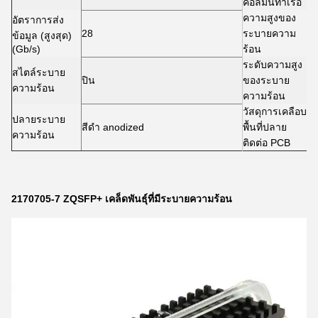
คอลัมน์ท่าเรือ
ความสูงของ
อัตราการส่ง
28
ระบายความ
4
ข้อมูล (สูงสุด)
(Gb/s)
ร้อน
ระดับความสูง
สไตล์ระบาย
ปิน
ของระบาย
P
ความร้อน
ความร้อน
วัสดุการเคลือบ
ปลายระบาย
สีดํา anodized
พื้นที่ปลาย
ความร้อน
ติดต่อ PCB
2170705-7 ZQSFP+ เคล็ดพันธุ์ที่มีระบายความร้อน