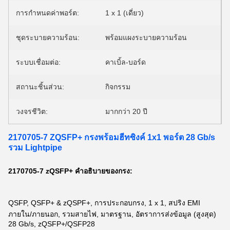
การกำหนดค่าพอร์ต:
1 x 1 (เดี่ยว)
ชุดระบายความร้อน:
พร้อมแผงระบายความร้อน
ระบบเชื่อมต่อ:
คาเบิ้ล-บอร์ด
สถานะชิ้นส่วน:
กิจกรรม
วงจรชีวิต:
มากกว่า 20 ปี
2170705-7 ZQSFP+ กรงพร้อมฮีทซิงค์ 1x1 พอร์ต 28 Gb/s
รวม Lightpipe
2170705-7 zQSFP+ คําอธิบายของกรง:
QSFP, QSFP+ & zQSPF+, การประกอบกรง, 1 x 1, สปริง EMI
ภายใน/ภายนอก, รวมสายไฟ, มาตรฐาน, อัตราการส่งข้อมูล (สูงสุด)
28 Gb/s, zQSFP+/QSFP28