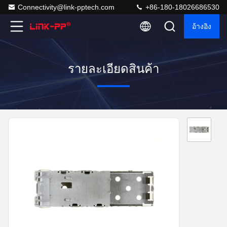
Connectivity@link-pptech.com
+86-180-18026686530
อ้างอิง
รายละเอียดสินค้า