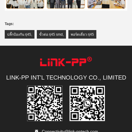
Tags:
ปลั๊กป้องกัน rj45
,
ขั้วต่อ rj45 smd
,
พอร์ตเดี่ยว rj45
LINK-PP INT'L TECHNOLOGY CO., LIMITED
Connectivity@link-pptech.com