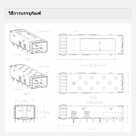
วิธีการบรรจุภัณฑ์