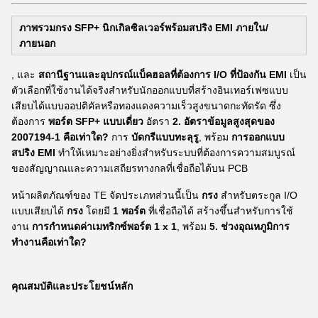
ภาพรวมกรง SFP+ นิกเกิลซิลเวอร์พร้อมสปริง EMI ภายใน/
ภายนอก
, และ
สถานีฐานและอุปกรณ์แบ็คฮอลที่ต้องการ I/O ที่ป้องกัน EMI
เป็น
ตัวเลือกที่ใช้งานได้จริงสำหรับนักออกแบบที่สร้างอินเทอร์เฟซแบบ
เสียบได้แบบออปติคัลหรือทองแดงความเร็วสูงขนาดกะทัดรัด ซึ่ง
ต้องการ
พอร์ต SFP+ แบบเดี่ยว
อัตรา
2. อัตราข้อมูลสูงสุดของ
2007194-1 คือเท่าใด?
การ
บัดกรีแบบทะลุรู
, พร้อม
การออกแบบ
สปริง EMI
ทำให้เหมาะอย่างยิ่งสำหรับระบบที่ต้องการความสมบูรณ์
ของสัญญาณและความเสถียรทางกลที่เชื่อถือได้บน PCB
หน้าผลิตภัณฑ์ของ TE จัดประเภทส่วนนี้เป็น
กรง
สำหรับตระกูล I/O
แบบเสียบได้
กรง
โดยมี
1 พอร์ต
ที่เชื่อถือได้ สร้างขึ้นสำหรับการใช้
งาน
การกำหนดค่าเมทริกซ์พอร์ต 1 x 1
, พร้อม
5. ช่วงอุณหภูมิการ
ทำงานคือเท่าใด?
คุณสมบัติและประโยชน์หลัก