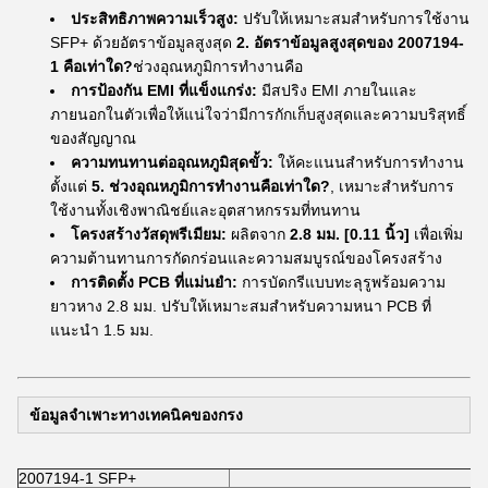
ประสิทธิภาพความเร็วสูง:
ปรับให้เหมาะสมสำหรับการใช้งาน
SFP+ ด้วยอัตราข้อมูลสูงสุด
2. อัตราข้อมูลสูงสุดของ 2007194-
1 คือเท่าใด?
ช่วงอุณหภูมิการทำงานคือ
การป้องกัน EMI ที่แข็งแกร่ง:
มีสปริง EMI ภายในและ
ภายนอกในตัวเพื่อให้แน่ใจว่ามีการกักเก็บสูงสุดและความบริสุทธิ์
ของสัญญาณ
ความทนทานต่ออุณหภูมิสุดขั้ว:
ให้คะแนนสำหรับการทำงาน
ตั้งแต่
5. ช่วงอุณหภูมิการทำงานคือเท่าใด?
, เหมาะสำหรับการ
ใช้งานทั้งเชิงพาณิชย์และอุตสาหกรรมที่ทนทาน
โครงสร้างวัสดุพรีเมียม:
ผลิตจาก
2.8 มม. [0.11 นิ้ว]
เพื่อเพิ่ม
ความต้านทานการกัดกร่อนและความสมบูรณ์ของโครงสร้าง
การติดตั้ง PCB ที่แม่นยำ:
การบัดกรีแบบทะลุรูพร้อมความ
ยาวหาง 2.8 มม. ปรับให้เหมาะสมสำหรับความหนา PCB ที่
แนะนำ 1.5 มม.
ข้อมูลจำเพาะทางเทคนิคของกรง
2007194-1 SFP+