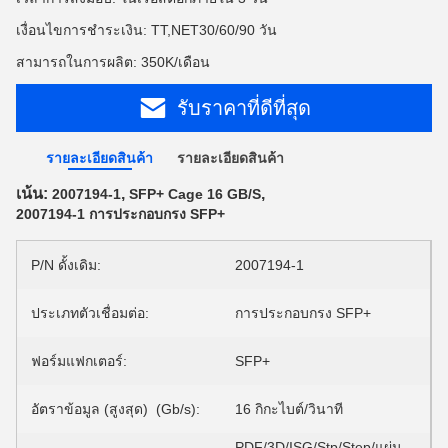
เงื่อนไขการชำระเงิน: TT,NET30/60/90 วัน
สามารถในการผลิต: 350K/เดือน
รับราคาที่ดีที่สุด
รายละเอียดสินค้า
รายละเอียดสินค้า
เน้น:
,
,
2007194-1
SFP+ Cage 16 GB/S
2007194-1 การประกอบกรง SFP+
P/N ดั้งเดิม:
2007194-1
ประเภทตัวเชื่อมต่อ:
การประกอบกรง SFP+
ฟอร์มแฟกเตอร์:
SFP+
อัตราข้อมูล (สูงสุด) (Gb/s):
16 กิกะไบต์/วินาที
PDF/3D/ISG/Stp/Step/แผ่น