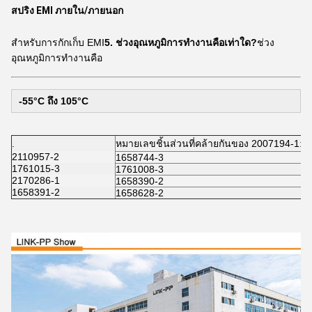
สปริง EMI ภายใน/ภายนอก
สำหรับการกักเก็บ EMI
5. ช่วงอุณหภูมิการทำงานคือเท่าใด?
ช่วง
อุณหภูมิการทำงานคือ
-55°C ถึง 105°C
.
หมายเลขชิ้นส่วนที่คล้ายกันของ 2007194-1:
2110957-2
1658744-3
1761015-3
1761008-3
2170286-1
1658390-2
1658391-2
1658628-2