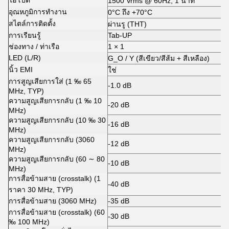
ไฮโปต
1500 Vrms @ 60Hz, 1 นาที
อุณหภูมิการทํางาน
0°C ถึง +70°C
สไตล์การติดตั้ง
ผ่านรู (THT)
การเรียนรู้
Tab-UP
ช่องทาง / ท่าเรือ
1 × 1
LED (L/R)
G_O / Y (สีเขียว/สีส้ม + สีเหลือง)
นิ้ว EMI
ใช่
การสูญเสียการใส่ (1 ‰ 65
-1.0 dB
MHz, TYP)
ความสูญเสียการกลับ (1 ‰ 10
-20 dB
MHz)
ความสูญเสียการกลับ (10 ‰ 30
-16 dB
MHz)
ความสูญเสียการกลับ (3060
-12 dB
MHz)
ความสูญเสียการกลับ (60 ∼ 80
-10 dB
MHz)
การสื่อข้ามสาย (crosstalk) (1
-40 dB
ราคา 30 MHz, TYP)
การสื่อข้ามสาย (3060 MHz)
-35 dB
การสื่อข้ามสาย (crosstalk) (60
-30 dB
‰ 100 MHz)