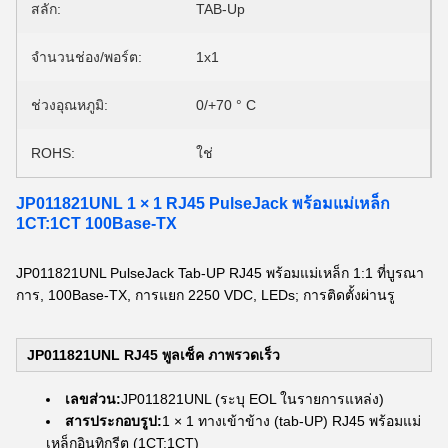
สลัก:
TAB-Up
จำนวนช่อง/พอร์ต:
1x1
ช่วงอุณหภูมิ:
0/+70 ° C
ROHS:
ใช่
JP011821UNL 1 × 1 RJ45 PulseJack พร้อมแม่เหล็ก
1CT:1CT 100Base-TX
JP011821UNL PulseJack Tab-UP RJ45 พร้อมแม่เหล็ก 1:1 ที่บูรณา
การ, 100Base-TX, การแยก 2250 VDC, LEDs; การติดตั้งผ่านรู
JP011821UNL RJ45 พูลเซ็ค
ภาพรวดเร็ว
เลขส่วน:
JP011821UNL (ระบุ EOL ในรายการแหล่ง)
สารประกอบรูป:
1 × 1 ทางเข้าข้าง (tab-UP) RJ45 พร้อมแม่
เหล็กอินทิกรีต (1CT:1CT)