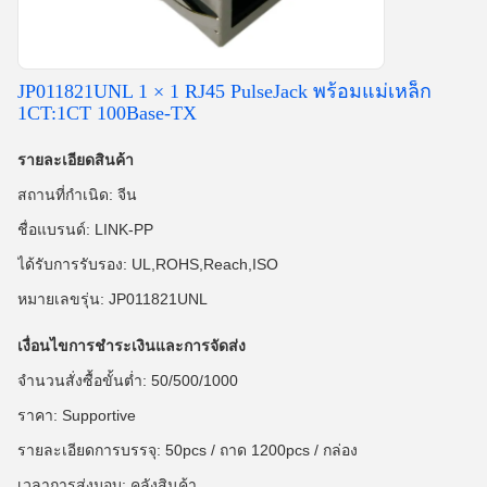
JP011821UNL 1 × 1 RJ45 PulseJack พร้อมแม่เหล็ก
1CT:1CT 100Base-TX
รายละเอียดสินค้า
สถานที่กำเนิด: จีน
ชื่อแบรนด์: LINK-PP
ได้รับการรับรอง: UL,ROHS,Reach,ISO
หมายเลขรุ่น: JP011821UNL
เงื่อนไขการชำระเงินและการจัดส่ง
จำนวนสั่งซื้อขั้นต่ำ: 50/500/1000
ราคา: Supportive
รายละเอียดการบรรจุ: 50pcs / ถาด 1200pcs / กล่อง
เวลาการส่งมอบ: คลังสินค้า