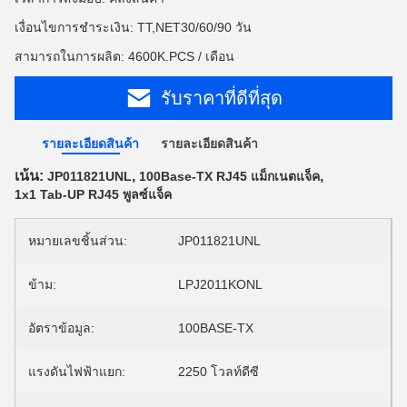
เงื่อนไขการชำระเงิน: TT,NET30/60/90 วัน
สามารถในการผลิต: 4600K.PCS / เดือน
รับราคาที่ดีที่สุด
รายละเอียดสินค้า
รายละเอียดสินค้า
เน้น:
,
,
JP011821UNL
100Base-TX RJ45 แม็กเนตแจ็ค
1x1 Tab-UP RJ45 พูลซ์แจ็ค
หมายเลขชิ้นส่วน:
JP011821UNL
ข้าม:
LPJ2011KONL
อัตราข้อมูล:
100BASE-TX
แรงดันไฟฟ้าแยก:
2250 โวลท์ดีซี