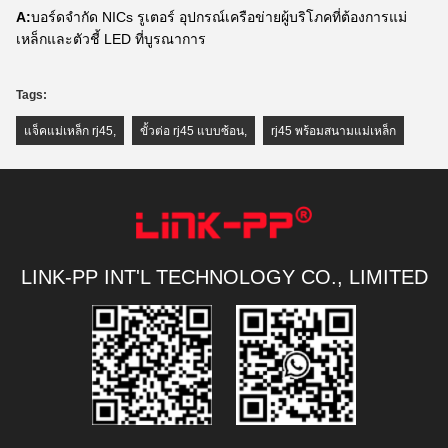
A:
บอร์ดจํากัด NICs รูเตอร์ อุปกรณ์เครือข่ายผู้บริโภคที่ต้องการแม่
เหล็กและตัวชี้ LED ที่บูรณาการ
Tags:
แจ็คแม่เหล็ก rj45
,
ขั้วต่อ rj45 แบบซ้อน
,
rj45 พร้อมสนามแม่เหล็ก
LINK-PP INT'L TECHNOLOGY CO., LIMITED