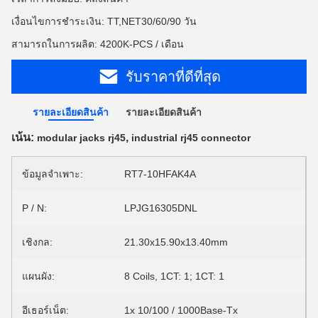
เงื่อนไขการชำระเงิน: TT,NET30/60/90 วัน
สามารถในการผลิต: 4200K-PCS / เดือน
รับราคาที่ดีที่สุด
รายละเอียดสินค้า
รายละเอียดสินค้า
เน้น:
,
modular jacks rj45
industrial rj45 connector
ข้อมูลจำเพาะ:
RT7-10HFAK4A
P / N:
LPJG16305DNL
เชิงกล:
21.30x15.90x13.40mm
แผนผัง:
8 Coils, 1CT: 1; 1CT: 1
อีเธอร์เน็ต:
1x 10/100 / 1000Base-Tx