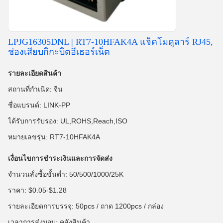
LPJG16305DNL | RT7-10HFAK4A แจ็คโมดูลาร์ RJ45,
ช่องเสียบกิกะบิตอีเธอร์เน็ต
รายละเอียดสินค้า
สถานที่กำเนิด: จีน
ชื่อแบรนด์: LINK-PP
ได้รับการรับรอง: UL,ROHS,Reach,ISO
หมายเลขรุ่น: RT7-10HFAK4A
เงื่อนไขการชำระเงินและการจัดส่ง
จำนวนสั่งซื้อขั้นต่ำ: 50/500/1000/25K
ราคา: $0.05-$1.28
รายละเอียดการบรรจุ: 50pcs / ถาด 1200pcs / กล่อง
เวลาการส่งมอบ: คลังสินค้า