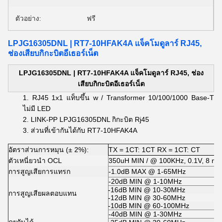
ตัวอย่าง:
ฟรี
LPJG16305DNL | RT7-10HFAK4A แจ็คโมดูลาร์ RJ45,
ช่องเสียบกิกะบิตอีเธอร์เน็ต
LPJG16305DNL |
RT7-10HFAK4A แจ็คโมดูลาร์ RJ45, ช่อง
เสียบกิกะบิตอีเธอร์เน็ต
RJ45 1x1 แท็บขึ้น w / Transformer 10/100/1000 Base-T
ไม่มี LED
LINK-PP LPJG16305DNL กิกะบิต Rj45
ส่วนที่เข้ากันได้กับ RT7-10HFAK4A
อัตราส่วนการหมุน (± 2%):
TX = 1CT: 1CT RX = 1CT: CT
ตัวเหนี่ยวนำ OCL
350uH MIN / @ 100KHz, 0.1V, 8 mA
การสูญเสียการแทรก
-1.0dB MAX @ 1-65MHz
-20dB MIN @ 1-10MHz
-16dB MIN @ 10-30MHz
การสูญเสียผลตอบแทน
-12dB MIN @ 30-60MHz
-10dB MIN @ 60-100MHz
-40dB MIN @ 1-30MHz