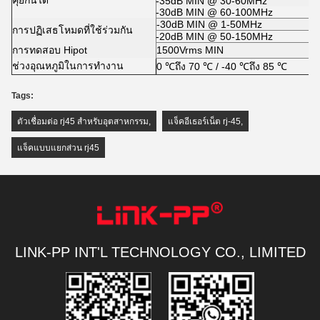
คุยกันได้
-35dB MIN @ 30-60MHz
-30dB MIN @ 60-100MHz
-30dB MIN @ 1-50MHz
การปฏิเสธโหมดที่ใช้ร่วมกัน
-20dB MIN @ 50-150MHz
การทดสอบ Hipot
1500Vrms MIN
ช่วงอุณหภูมิในการทำงาน
0 ℃ถึง 70 ℃ / -40 ℃ถึง 85 ℃
Tags:
ตัวเชื่อมต่อ rj45 สำหรับอุตสาหกรรม
,
แจ็คอีเธอร์เน็ต rj-45
,
แจ็คแบบแยกส่วน rj45
LINK-PP INT'L TECHNOLOGY CO., LIMITED