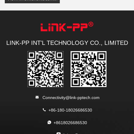
LINK-PP INT'L TECHNOLOGY CO., LIMITED
Connectivity@link-pptech.com
+86-180-18026686530
+8618026686530