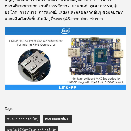
ตลาดที่หลากหลาย รวมถึงการสื่อสาร, ยานยนต์, อุตสาหกรรม, ผู้
บริโภค, การทหาร, การแพทย์, เสียง และกลุ่มตลาดอื่นๆ ข้อมูลบริษัท
และผลิตภัณฑ์เพิ่มเติมมีอยู่ที่
www.rj45-modularjack.com
.
Tags:
poe magnetics
,
หม้อแปลงอีเธอร์เน็ต
,
จ่ายไฟให้กับหม้อแปลงอีเธอร์เน็ต