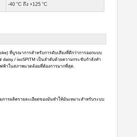
-40 °C ถึง +125 °C
e) ที่บูรณาการสําหรับการดับเสียงที่ดีกว่าการออกแบบ
aisy / isoSPITM เป็นลําดับด้วยความกระชับกําลังทํา
าในสภาพแวดล้อมที่ต้องการมากที่สุด.
้อมการผลิตรายละเอียดของมันทําให้มันเหมาะสําหรับระบบ