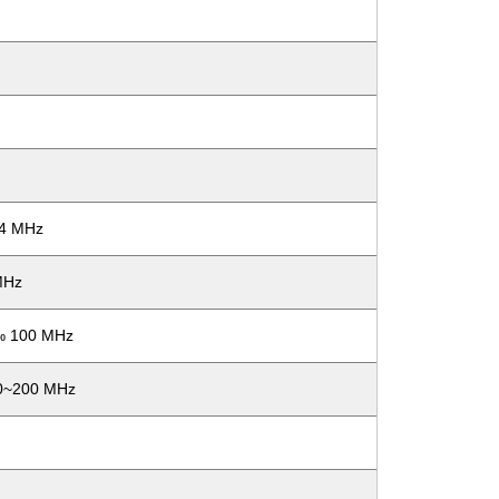
 4 MHz
MHz
 ‰ 100 MHz
00~200 MHz