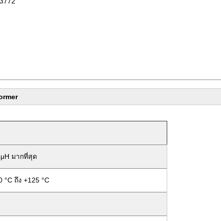
33772
ormer
μH มากที่สุด
0 °C ถึง +125 °C