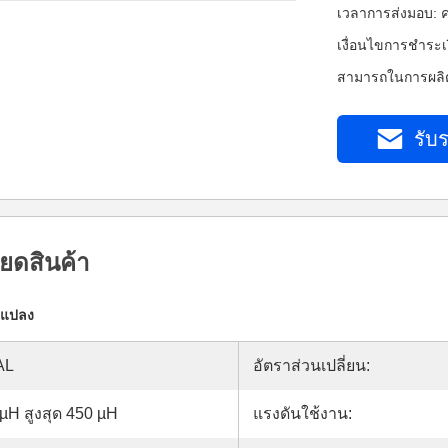
เวลาการส่งมอบ: ค
เงื่อนไขการชำระเ
สามารถในการผลิต
รับร
ยดสินค้า
องแปลง
AL
อัตราส่วนเปลี่ยน:
 µH สูงสุด 450 µH
แรงดันใช้งาน: