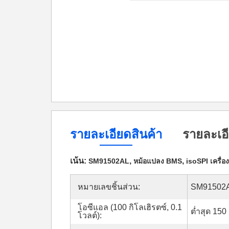
รายละเอียดสินค้า
รายละเอี
เน้น:
,
,
SM91502AL
หม้อแปลง BMS
isoSPI เครื่
หมายเลขชิ้นส่วน:
SM91502
โอซีแอล (100 กิโลเฮิรตซ์, 0.1
ต่ำสุด 150
โวลต์):