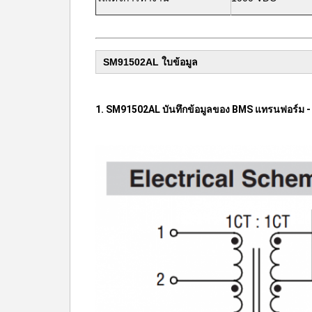
SM91502AL ใบข้อมูล
1. SM91502AL บันทึกข้อมูลของ BMS แทรนฟอร์ม 