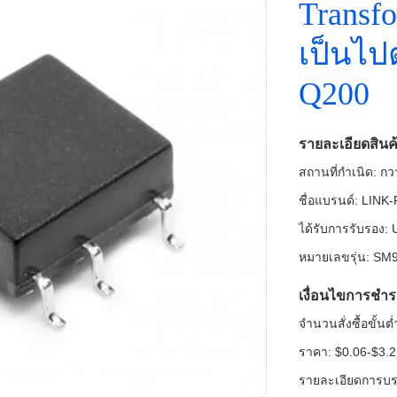
Transf
เป็นไ
Q200
รายละเอียดสินค
สถานที่กำเนิด: กวา
ชื่อแบรนด์: LINK
ได้รับการรับรอง
หมายเลขรุ่น: SM
เงื่อนไขการชำร
จำนวนสั่งซื้อขั้น
ราคา: $0.06-$3.2
รายละเอียดการบรร