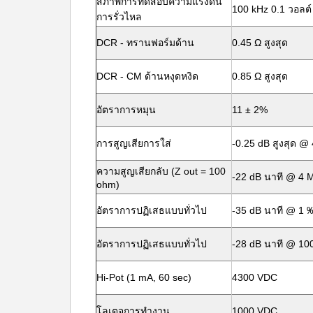
สภาพการทดสอบความแรงดัน
100 kHz 0.1 วอลต์
การรั่วไหล
DCR - ทรานฟอร์มด้าน
0.45 Ω สูงสุด
DCR - CM ด้านหงุดหงิด
0.85 Ω สูงสุด
อัตราการหมุน
11 ± 2%
การสูญเสียการใส่
-0.25 dB สูงสุด @
ความสูญเสียกลับ (Z out = 100
-22 dB นาที @ 4 
ohm)
อัตราการปฏิเสธแบบทั่วไป
-35 dB นาที @ 1
อัตราการปฏิเสธแบบทั่วไป
-28 dB นาที @ 1
Hi-Pot (1 mA, 60 sec)
4300 VDC
โลเตจการทํางาน
1000 VDC