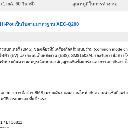
(1 mA, 60 วินาที)
อุณหภูมิในการทำงาน:
Hi-Pot เป็นไปตามมาตรฐาน AEC-Q200
เตอรี่ (BMS) ช่องเดียวที่มีเครื่องกัดสติมแบบร่วม (common mode chok
้า (EV) และระบบเก็บพลังงาน (ESS), SM91502AL รองรับการสื่อสารโซ่ d
บประกันความสมบูรณ์แบบของสัญญาณที่แข็งแกร่ง และการแยกกันจากไฟฟ้
บการแยกทางการสื่อสาร BMS เพราะมันรวมผลงานไฟฟ้ากับความน่าเชื่อถือพร
สมบัติการแยกแยกที่แข็งแรง.
-1 / LTC6811