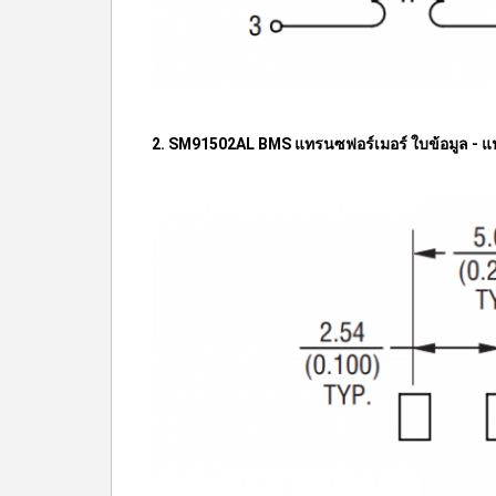
2. SM91502AL BMS แทรนซฟอร์เมอร์ ใบข้อมูล - แ