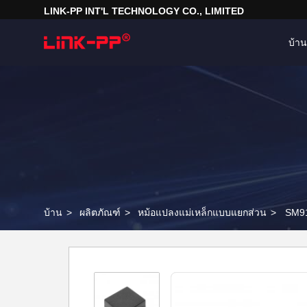
LINK-PP INT'L TECHNOLOGY CO., LIMITED
บ้าน
บ้าน
>
ผลิตภัณฑ์
>
หม้อแปลงแม่เหล็กแบบแยกส่วน
>
SM91