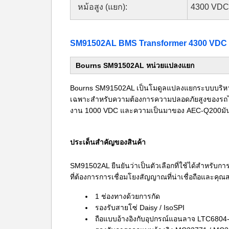
หม้อสูง (แยก):
4300 VDC 
SM91502AL BMS Transformer 4300 VDC 
Bourns SM91502AL หน่วยแปลงแยก
Bourns SM91502AL เป็นโมดูลแปลงแยกระบบบริหารแบต
เฉพาะสําหรับความต้องการความปลอดภัยสูงของรถไฟฟ
งาน 1000 VDC และความเป็นมาของ AEC-Q200มันรั
ประเด็นสําคัญของสินค้า
SM91502AL ยืนยันว่าเป็นตัวเลือกที่ใช้ได้สําหรั
ที่ต้องการการเชื่อมโยงสัญญาณที่น่าเชื่อถือและคุณ
1 ช่องทางด้วยการกัด
รองรับสายโซ่ Daisy / IsoSPI
ถือแบบอ้างอิงกับอุปกรณ์แอนลาจ LTC6804