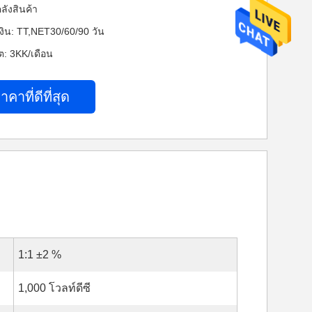
ลังสินค้า
งิน: TT,NET30/60/90 วัน
: 3KK/เดือน
าคาที่ดีที่สุด
1:1 ±2 %
1,000 โวลท์ดีซี