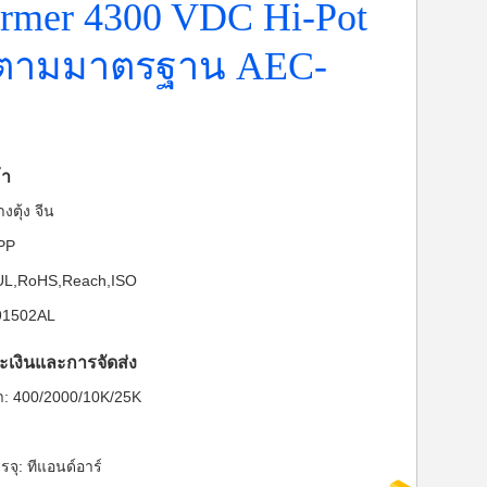
ormer 4300 VDC Hi-Pot
ปตามมาตรฐาน AEC-
้า
งตุ้ง จีน
-PP
: UL,RoHS,Reach,ISO
91502AL
ะเงินและการจัดส่ง
ต่ำ: 400/2000/10K/25K
จุ: ทีแอนด์อาร์