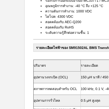
รองรับการออกแบบอ้างอิง MC33771 / MC
อุณหภูมิการทํางาน: -40 °C ถึง +125 °C
ความดันการทํางาน: 1000 VDC
ไฮโปต: 4300 VDC
สอดคล้องกับ AEC-Q200
สอดคล้องกับ RoHS
ระดับความรู้สึกต่อความชื้น: 1
รายละเอียดไฟฟ้าของ SM91502AL BMS Transf
ปริมาตร
รายละเอียด
อุปทานวงจรเปิด (OCL)
150 μH นาที / 450 
สภาพการทดสอบสําหรับ OCL
100 kHz, 0.1 V, -4
อุปทานการรั่วไหล
0.5 μH สูงสุด