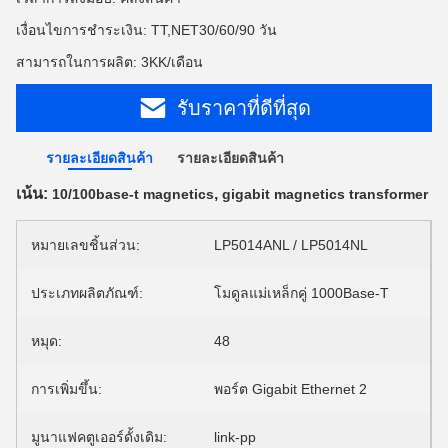
เงื่อนไขการชำระเงิน: TT,NET30/60/90 วัน
สามารถในการผลิต: 3KK/เดือน
รับราคาที่ดีที่สุด
รายละเอียดสินค้า
รายละเอียดสินค้า
เน้น:
,
10/100base-t magnetics
gigabit magnetics transformer
หมายเลขชิ้นส่วน:
LP5014ANL / LP5014NL
ประเภทผลิตภัณฑ์:
โมดูลแม่เหล็กคู่ 1000Base-T
หมุด:
48
การเพิ่มขึ้น:
พอร์ต Gigabit Ethernet 2
มูนาแฟคตูเออร์ดั้งเดิม:
link-pp