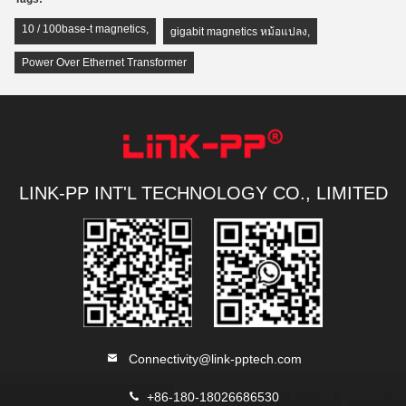
10 / 100base-t magnetics
,
gigabit magnetics หม้อแปลง
,
Power Over Ethernet Transformer
LINK-PP INT'L TECHNOLOGY CO., LIMITED
Connectivity@link-pptech.com
+86-180-18026686530