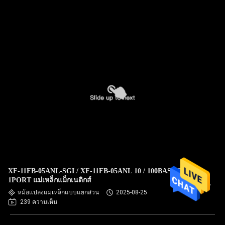
XF-11FB-05ANL-SGI / XF-11FB-05ANL 10 / 100BASE-T
1PORT แม่เหล็กแม็กเนติกส์
หม้อแปลงแม่เหล็กแบบแยกส่วน
2025-08-25
239 ความเห็น