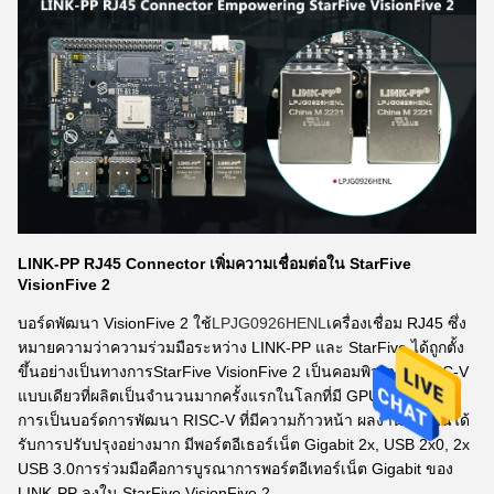
LINK-PP RJ45 Connector เพิ่มความเชื่อมต่อใน StarFive
VisionFive 2
บอร์ดพัฒนา VisionFive 2 ใช้
LPJG0926HENL
เครื่องเชื่อม RJ45 ซึ่ง
หมายความว่าความร่วมมือระหว่าง LINK-PP และ StarFive ได้ถูกตั้ง
ขึ้นอย่างเป็นทางการStarFive VisionFive 2 เป็นคอมพิวเตอร์ RISC-V
แบบเดียวที่ผลิตเป็นจํานวนมากครั้งแรกในโลกที่มี GPU 3 มิติบูรณา
การเป็นบอร์ดการพัฒนา RISC-V ที่มีความก้าวหน้า ผลงานของมันได้
รับการปรับปรุงอย่างมาก มีพอร์ตอีเธอร์เน็ต Gigabit 2x, USB 2x0, 2x
USB 3.0การร่วมมือคือการบูรณาการพอร์ตอีเทอร์เน็ต Gigabit ของ
LINK-PP ลงใน StarFive VisionFive 2.