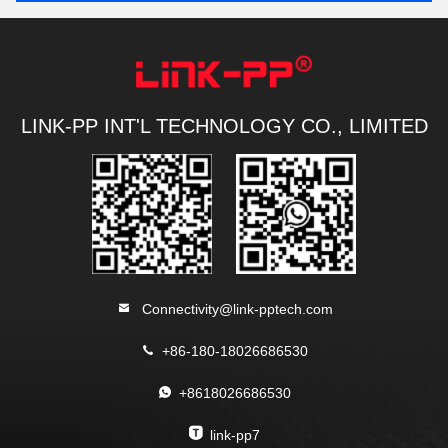
LINK-PP INT'L TECHNOLOGY CO., LIMITED
Connectivity@link-pptech.com
+86-180-18026686530
+8618026686530
link-pp7