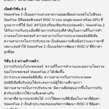
เปิดตัววิชั่น 5 2
VisionFive 2 เป็นผลการแสวงหาความยอดเยี่ยมทางเทคโนโลยีของ
StarFive นี่คือคอมพิวเตอร์ RISC-V แบบ single-board พร้อม GPU ที่
บูรณาการที่ใช้ SoC JH7110เปรียบเทียบกับรุ่นก่อนหน้า, VisionFive 2
ได้รับการปรับปรุงเต็มที่ด้วยการปรับปรุงที่สําคัญในความถี่ในการทํา
งานของโปรเซสเซอร์ ความสามารถในการประมวลผลมัลติมีเดีย
ความสามารถในการปรับขนาด เป็นต้นผลงานที่เหนือกว่าและราคาที่
เหมาะสมทําให้ VisionFive 2 เป็นบอร์ดการพัฒนา RISC-V ที่มีราคา
ถูกที่สุด.
วิชั่น 5 2 ความก้าวหน้า:
1การปรับปรุงโปรเซสเซอร์: ความถี่ในการทํางานและผลงานโดยรวม
ของโปรเซสเซอร์ VisionFive 2 ได้เพิ่มขึ้น
2การประมวลผลมัลติมีเดีย: ความสามารถในการประมวลผล
มัลติมีเดียที่ปรับปรุงให้ประสบการณ์ผู้ใช้งานที่รวยกว่า
3ความสามารถในการปรับขนาด: มีความยืดหยุ่นมากขึ้นในการปรับ
ตัวกับกรณีการใช้งานที่แตกต่างกัน
4ราคาที่สามารถแข่งขันได้: การให้ผลงานที่ดีเยี่ยมในราคาที่คุ้มค่า
VisionFive 2 เป็นตัวประกอบของบอร์ดการพัฒนา RISC-V ที่คุ้มค่า