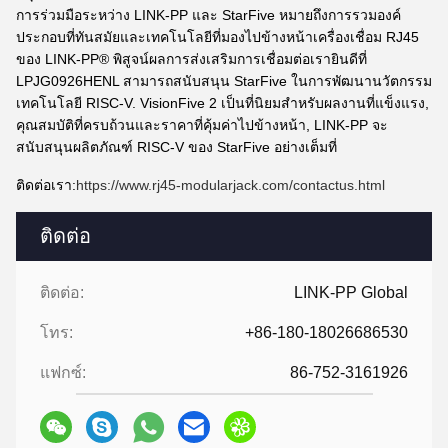
การร่วมมือระหว่าง LINK-PP และ StarFive หมายถึงการรวมองค์
ประกอบที่ทันสมัยและเทคโนโลยีที่มองไปข้างหน้าเครื่องเชื่อม RJ45
ของ LINK-PP® พิสูจน์ผลการส่งเสริมการเชื่อมต่อเรายินดีที่
LPJG0926HENL สามารถสนับสนุน StarFive ในการพัฒนานวัตกรรม
เทคโนโลยี RISC-V. VisionFive 2 เป็นที่นิยมสําหรับผลงานที่แข็งแรง,
คุณสมบัติที่ครบถ้วนและราคาที่คุ้มค่าไปข้างหน้า, LINK-PP จะ
สนับสนุนผลิตภัณฑ์ RISC-V ของ StarFive อย่างเต็มที่
ติดต่อเรา:
https://www.rj45-modularjack.com/contactus.html
ติดต่อ
ติดต่อ:
LINK-PP Global
โทร:
+86-180-18026686530
แฟกซ์:
86-752-3161926